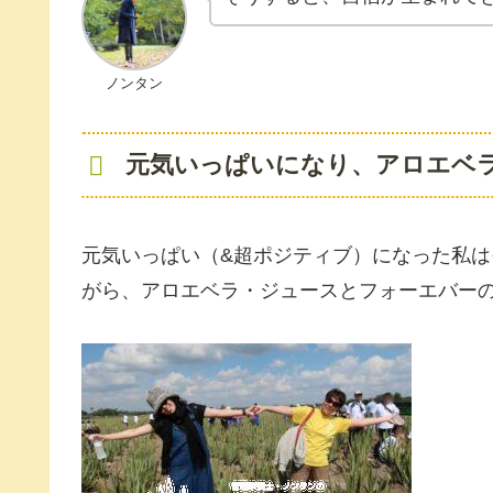
ノンタン
元気いっぱいになり、アロエベ
元気いっぱい（&超ポジティブ）になった私
がら、アロエベラ・ジュースとフォーエバー