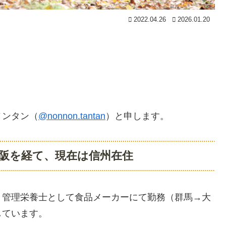
2022.04.26
2026.01.20
ノンタン（
@nonnon.tantan
）と申します。
阪を経て、現在は信州在住
、管理栄養士として食品メーカーにて勤務（群馬→大
しています。