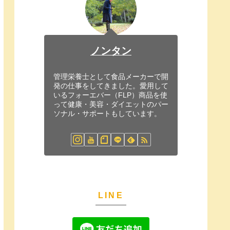
ノンタン
管理栄養士として食品メーカーで開
発の仕事をしてきました。愛用して
いるフォーエバー（FLP）商品を使
って健康・美容・ダイエットのパー
ソナル・サポートもしています。
LINE