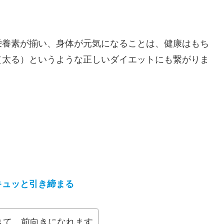
栄養素が揃い、身体が元気になることは、健康はもち
（太る）というような正しいダイエットにも繋がりま
キュッと引き締まる
きて、前向きになれます