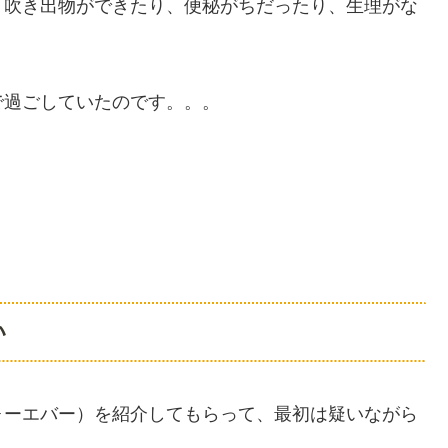
、吹き出物ができたり、便秘がちだったり、生理がな
。
で過ごしていたのです。。。
い
ォーエバー）を紹介してもらって、最初は疑いながら