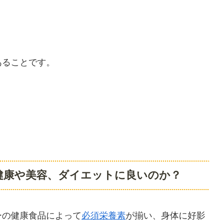
。
あることです。
健康や美容、ダイエットに良いのか？
ーの健康食品によって
必須栄養素
が揃い、身体に好影