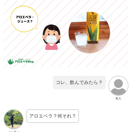
コレ、飲んでみたら？
友人
アロエベラ？何それ？
ノンタン