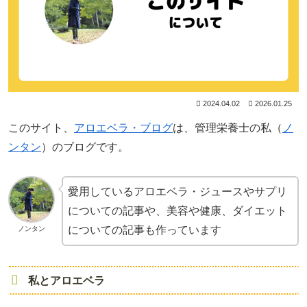
2024.04.02
2026.01.25
このサイト、
アロエベラ・ブログ
は、管理栄養士の私（
ノ
ンタン
）のブログです。
愛用しているアロエベラ・ジュースやサプリ
についての記事や、美容や健康、ダイエット
についての記事も作っています
ノンタン
私とアロエベラ