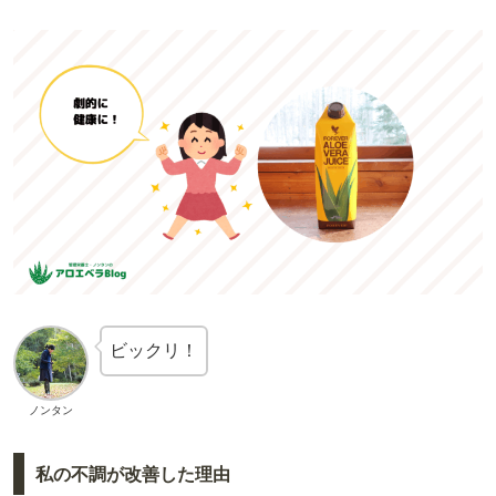
ビックリ！
ノンタン
私の不調が改善した理由