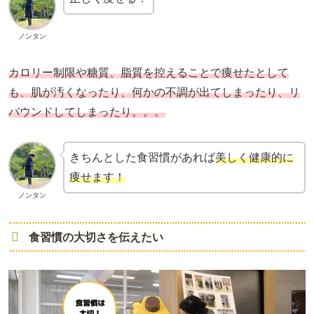
ノンタン
カロリー制限や糖質、脂質を控えることで痩せたとして
も、肌が汚くなったり、何かの不調が出てしまったり、リ
バウンドしてしまったり。。。
きちんとした食習慣があれば
美しく健康的に
痩せます！
ノンタン
食習慣の大切さを伝えたい