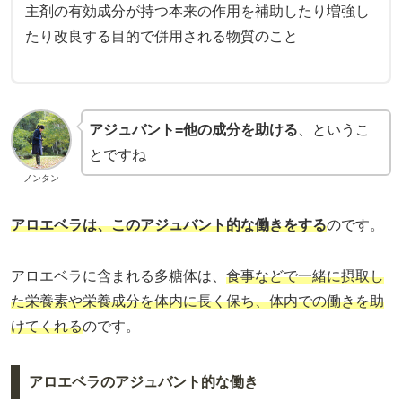
主剤の有効成分が持つ本来の作用を補助したり増強し
たり改良する目的で併用される物質のこと
アジュバント=他の成分を助ける
、というこ
とですね
ノンタン
アロエベラは、このアジュバント的な働きをする
のです。
アロエベラに含まれる多糖体は、
食事などで一緒に摂取し
た栄養素や栄養成分を体内に長く保ち、体内での働きを助
けてくれる
のです。
アロエベラのアジュバント的な働き