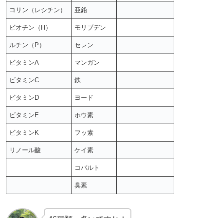
コリン（レシチン）
亜鉛
ビオチン（H）
モリブデン
ルチン（P）
セレン
ビタミンA
マンガン
ビタミンC
鉄
ビタミンD
ヨード
ビタミンE
ホウ素
ビタミンK
フッ素
リノール酸
ケイ素
コバルト
臭素