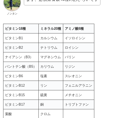
ノンタン
ビタミン18種
ミネラル20種
アミノ酸8種
ビタミンB1
カルシウム
イソロイシン
ビタミンB2
ナトリウム
ロイシン
ナイアシン（B3）
マグネシウム
バリン
パントテン酸（B5）
カリウム
リジン
ビタミンB6
塩素
スレオニン
ビタミンB12
リン
フェニルアラニン
ビタミンB15
硫黄
メチオニン
ビタミンB17
銅
トリプトファン
葉酸
クロム