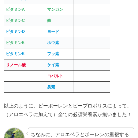
ビタミンA
マンガン
ビタミンC
鉄
ビタミンD
ヨード
ビタミンE
ホウ素
ビタミンK
フッ素
リノール酸
ケイ素
コバルト
臭素
以上のように、ビーポーレンとビープロポリスによって、
（アロエベラに加えて）全ての必須栄養素が揃いました！
ちなみに、アロエベラとポーレンの重複する