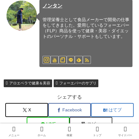
ノンタン
管理栄養士として食品メーカーで開発の仕事
をしてきました。愛用しているフォーエバー
（FLP）商品を使って健康・美容・ダイエッ
トのパーソナル・サポートもしています。
アロエベラで健康＆美容
フォーエバーのサプリ
シェアする
X
Facebook
はてブ
LINE
コピー
メニュー
ホーム
検索
トップ
サイドバー