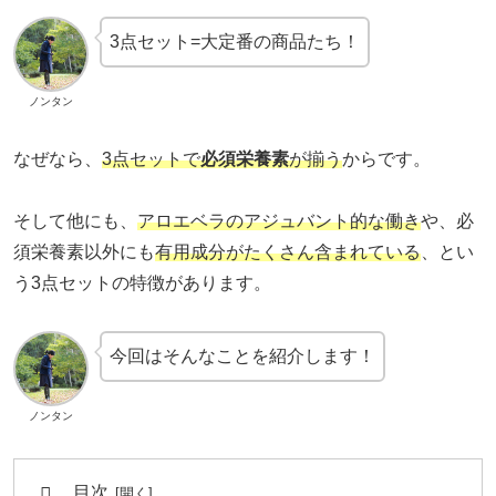
3点セット=大定番の商品たち！
ノンタン
なぜなら、
3点セットで
必須栄養素
が揃う
からです。
そして他にも、
アロエベラのアジュバント的な働き
や、必
須栄養素以外にも
有用成分がたくさん含まれている
、とい
う3点セットの特徴があります。
今回はそんなことを紹介します！
ノンタン
目次