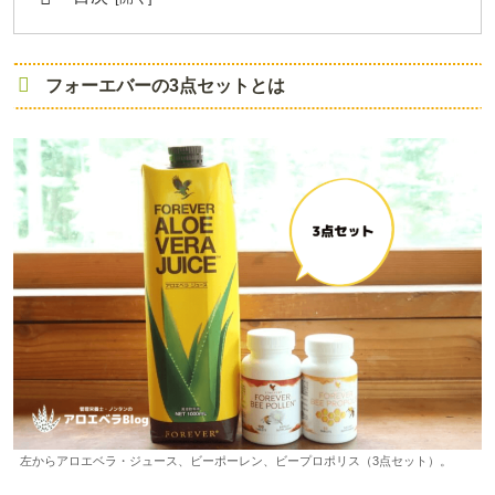
フォーエバーの3点セットとは
左からアロエベラ・ジュース、ビーポーレン、ビープロポリス（3点セット）。