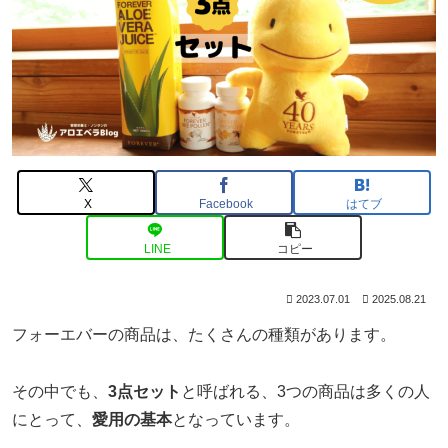
X
Facebook
はてブ
LINE
コピー
2023.07.01
2025.08.21
フォーエバーの商品は、たくさんの種類があります。
その中でも、
3点セット
と呼ばれる、3つの商品は多くの人
にとって、
愛用の基本
となっています。