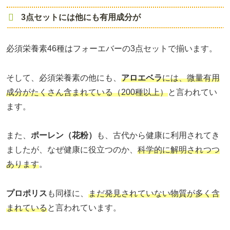
3点セットには他にも有用成分が
必須栄養素46種はフォーエバーの3点セットで揃います。
そして、必須栄養素の他にも、
アロエベラ
には、微量有用
成分がたくさん含まれている（200種以上）
と言われてい
ます。
また、
ポーレン（花粉）
も、古代から健康に利用されてき
ましたが、なぜ健康に役立つのか、
科学的に解明されつつ
あります
。
プロポリス
も同様に、
まだ発見されていない物質が多く含
まれている
と言われています。