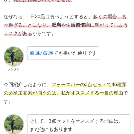
なぜなら、1日30品目食べようとすると、
多くの場合、食
べ過ぎることになり、
肥満
や生
活習慣病
に繋がってしまう
リスクがある
からです。
前回の記事
でも書いた通りです
ノンタン
今回紹介したように、
フォーエバーの3点セットで46種類
の必須栄養素が揃うのは、私がオススメする一番の理由
で
す。
そして、3点セットをオススメする理由は、
まだ他にもあります