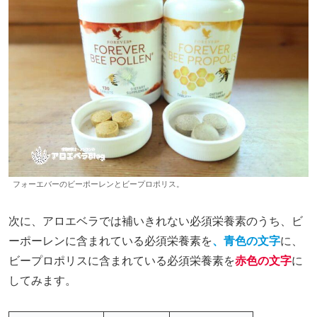
フォーエバーのビーポーレンとビープロポリス。
次に、アロエベラでは補いきれない必須栄養素のうち、ビ
ーポーレンに含まれている必須栄養素を
、青色の文字
に、
ビープロポリスに含まれている必須栄養素を
赤色の文字
に
してみます。