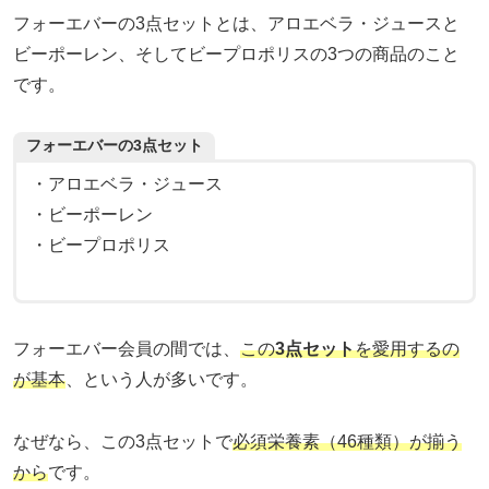
フォーエバーの3点セットとは、アロエベラ・ジュースと
ビーポーレン、そしてビープロポリスの3つの商品のこと
です。
フォーエバーの3点セット
・アロエベラ・ジュース
・ビーポーレン
・ビープロポリス
フォーエバー会員の間では、
この
3点セット
を愛用するの
が基本
、という人が多いです。
なぜなら、この3点セットで
必須栄養素（46種類）が揃う
から
です。