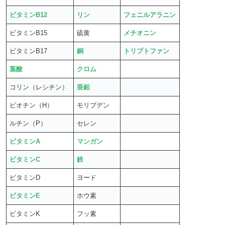
ビタミンB12
リン
フェニルアラニン
ビタミンB15
硫黄
メチオニン
ビタミンB17
銅
トリプトファン
葉酸
クロム
コリン（レシチン）
亜鉛
ビオチン（H）
モリブデン
ルチン（P）
セレン
ビタミンA
マンガン
ビタミンC
鉄
ビタミンD
ヨード
ビタミンE
ホウ素
ビタミンK
フッ素