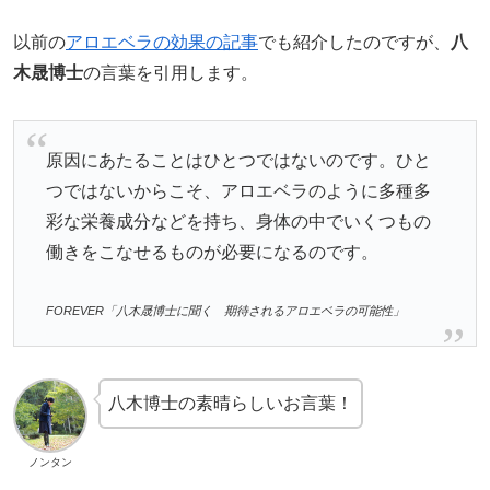
以前の
アロエベラの効果の記事
でも紹介したのですが、
八
木晟博士
の言葉を引用します。
原因にあたることはひとつではないのです。ひと
つではないからこそ、アロエベラのように多種多
彩な栄養成分などを持ち、身体の中でいくつもの
働きをこなせるものが必要になるのです。
FOREVER「八木晟博士に聞く 期待されるアロエベラの可能性」
八木博士の素晴らしいお言葉！
ノンタン