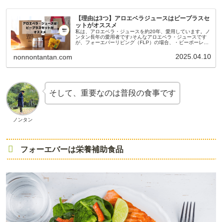
【理由は3つ】アロエベラジュースはビープラスセ
ットがオススメ
私は、アロエベラ・ジュースを約20年、愛用しています。ノ
ンタン長年の愛用者です♪そんなアロエベラ・ジュースです
が、フォーエバーリビング（FLP）の場合、・ビーポーレ
ン・ビープロポリス↑この2つの健康食品と一緒に摂るのが良
い、と思っています。...
2025.04.10
nonnontantan.com
そして、重要なのは普段の食事です
ノンタン
フォーエバーは栄養補助食品