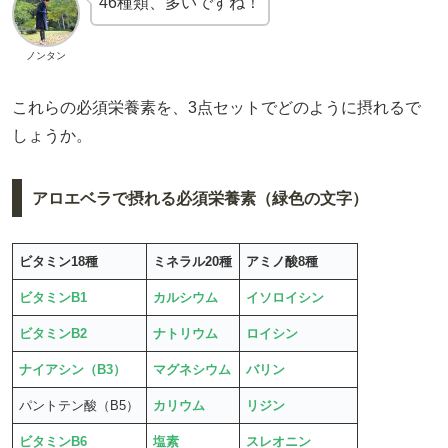
46種類、多いですね！
ノンタン
これらの必須栄養素を、3点セットでどのように摂れるで
しょうか。
アロエベラで摂れる必須栄養素（緑色の文字）
ビタミン18種
ミネラル20種
アミノ酸8種
ビタミンB1
カルシウム
イソロイシン
ビタミンB2
ナトリウム
ロイシン
ナイアシン（B3）
マグネシウム
バリン
パントテン酸（B5）
カリウム
リジン
ビタミンB6
塩素
スレオニン