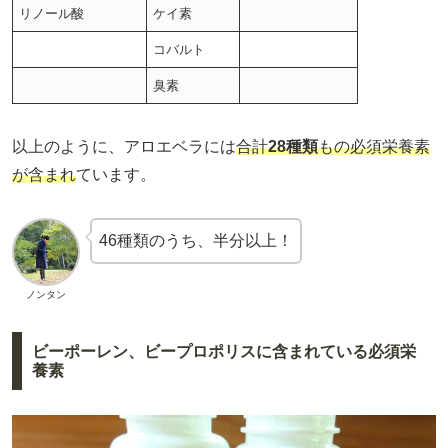
リノール酸
ケイ素
コバルト
臭素
以上のように、アロエベラには
合計
28種類
もの必須栄養素
が含まれ
ています。
46種類のうち、半分以上！
ノンタン
ビーポーレン、ビープロポリスに含まれている必須栄
養素