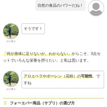
自然の食品のパワーだね！
そうです！
ノンタン
「何が身体に足りないか、わからない」
からこそ、3点セ
ットでいろんな栄養を摂りたい、と私は思います。
アロエベラやポーレン（花粉）の
可能性
、で
すね
ノンタン
フォーエバー商品（サプリ）の選び方