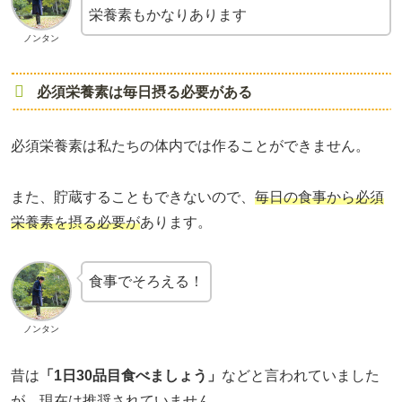
栄養素もかなりあります
ノンタン
必須栄養素は毎日摂る必要がある
必須栄養素は私たちの体内では作ることができません。
また、貯蔵することもできないので、
毎日の食事から必須
栄養素を摂る必要が
あります。
食事でそろえる！
ノンタン
昔は
「1日30品目食べましょう」
などと言われていました
が、
現在は推奨されていません
。