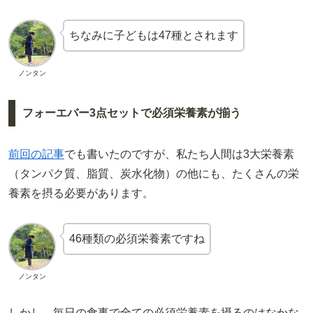
ちなみに子どもは47種とされます
ノンタン
フォーエバー3点セットで必須栄養素が揃う
前回の記事
でも書いたのですが、私たち人間は3大栄養素
（タンパク質、脂質、炭水化物）の他にも、たくさんの栄
養素を摂る必要があります。
46種類の必須栄養素ですね
ノンタン
しかし、
毎日の食事で全ての必須栄養素を摂るのはなかな